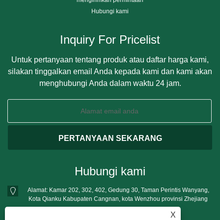
Hubungi kami
Inquiry For Pricelist
Untuk pertanyaan tentang produk atau daftar harga kami,
silakan tinggalkan email Anda kepada kami dan kami akan
menghubungi Anda dalam waktu 24 jam.
Hubungi kami
Alamat: Kamar 202, 302, 402, Gedung 30, Taman Perintis Wanyang,
Kota Qianku Kabupaten Cangnan, kota Wenzhou provinsi Zhejiang
Telp:
+86-13396777698
X