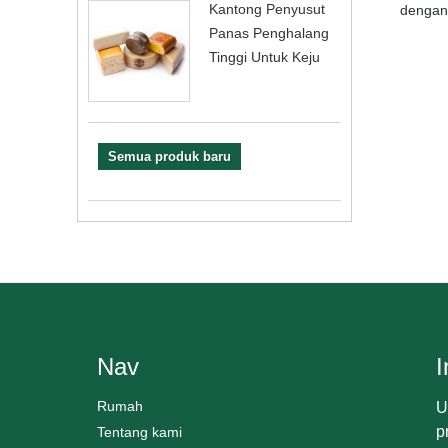
Kantong Penyusut
dengan 
Panas Penghalang
Tinggi Untuk Keju
Semua produk baru
Nav
I
Rumah
U
p
Tentang kami