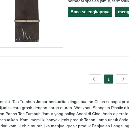
berbagai spesies jamur, termasuk 
Baca selengkapnya
meng
1
miliki Tas Tumbuh Jamur berkualitas tinggi buatan China sebagai pro
ijual secara grosir dengan harga murah. Wenzhou Shangjun Plastic d
an Panas Tas Tumbuh Jamur yang paling Andal di Cina. Anda dipersi
sesuaikan. Kami memiliki banyak jenis produk Tahan Lama untuk Anda 
 dari kami. Lebih murah jika menjual grosir produk Penjualan Langsung