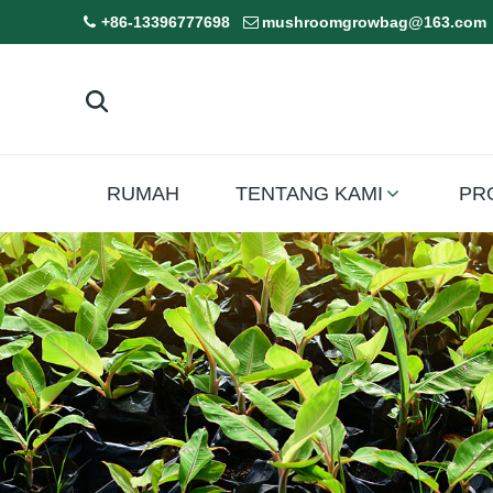
+86-13396777698
mushroomgrowbag@163.com
RUMAH
TENTANG KAMI
PR