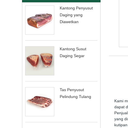
Kantong Penyusut
Daging yang
Diawetkan
Kantong Susut
Daging Segar
Tas Penyusut
Pelindung Tulang
Kami me
dapat d
Penjual
yang di
kutipan