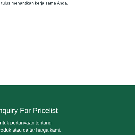
tulus menantikan kerja sama Anda.
nquiry For Pricelist
ntuk pertanyaan tentang
roduk atau daftar harga kami,