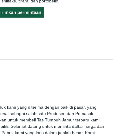
shiitake, tiram, dan portobello.
irimkan permintaan
duk kami yang diterima dengan baik di pasar, yang
ikenal sebagai salah satu Produsen dan Pemasok
lakan untuk membeli Tas Tumbuh Jamur terbaru kami
pilih. Selamat datang untuk meminta daftar harga dan
 Pabrik kami yang laris dalam jumlah besar. Kami