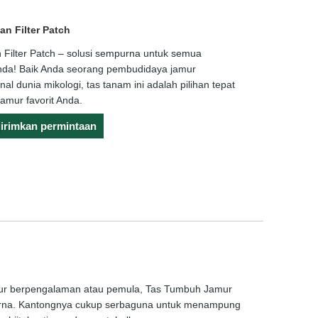
n Filter Patch
Filter Patch – solusi sempurna untuk semua
da! Baik Anda seorang pembudidaya jamur
 dunia mikologi, tas tanam ini adalah pilihan tepat
amur favorit Anda.
irimkan permintaan
ur berpengalaman atau pemula, Tas Tumbuh Jamur
urna. Kantongnya cukup serbaguna untuk menampung