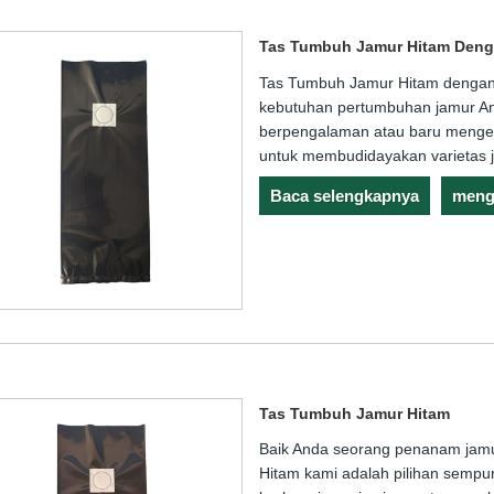
Tas Tumbuh Jamur Hitam Denga
Tas Tumbuh Jamur Hitam dengan 
kebutuhan pertumbuhan jamur An
berpengalaman atau baru mengenal
untuk membudidayakan varietas j
Baca selengkapnya
meng
Tas Tumbuh Jamur Hitam
Baik Anda seorang penanam jam
Hitam kami adalah pilihan semp