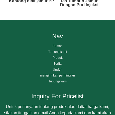
Kantong bibit jamur PP
Tas Tumbuh Jamur
Dengan Port Injeksi
Nav
Rumah
Tentang kami
Produk
Berita
Unduh
mengirimkan permintaan
Hubungi kami
Inquiry For Pricelist
Untuk pertanyaan tentang produk atau daftar harga kami,
silakan tinggalkan email Anda kepada kami dan kami akan