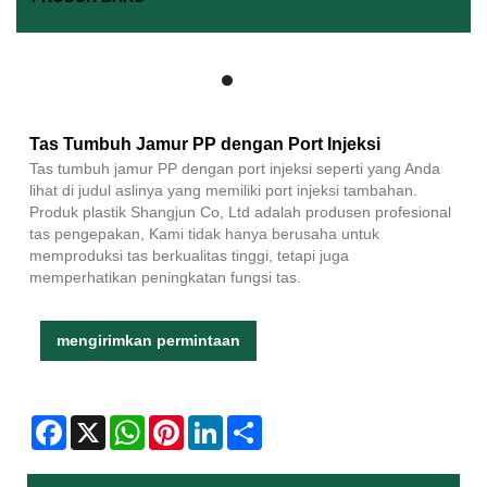
Tas Tumbuh Jamur PP dengan Port Injeksi
Tas tumbuh jamur PP dengan port injeksi seperti yang Anda
lihat di judul aslinya yang memiliki port injeksi tambahan.
Produk plastik Shangjun Co, Ltd adalah produsen profesional
tas pengepakan, Kami tidak hanya berusaha untuk
memproduksi tas berkualitas tinggi, tetapi juga
memperhatikan peningkatan fungsi tas.
mengirimkan permintaan
Facebook
X
WhatsApp
Pinterest
LinkedIn
Share