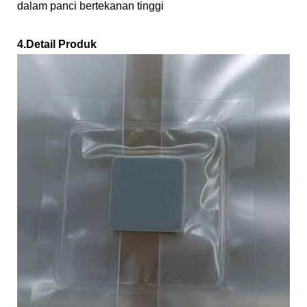
dalam panci bertekanan tinggi
4.Detail Produk