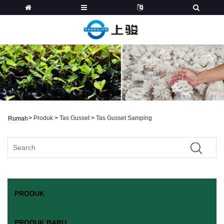
>
Produk
>
Tas Gusset
>
Tas Gusset Samping
Rumah
PRODUK
PRODUK BARU