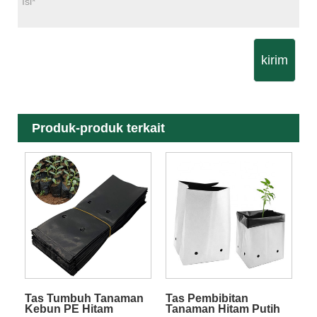
kirim
Produk-produk terkait
Tas Tumbuh Tanaman
Tas Pembibitan
Kebun PE Hitam
Tanaman Hitam Putih