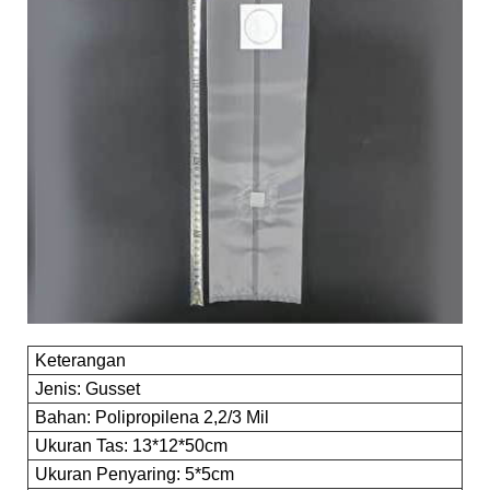
Keterangan
Jenis: Gusset
Bahan: Polipropilena 2,2/3 Mil
Ukuran Tas: 13*12*50cm
Ukuran Penyaring: 5*5cm