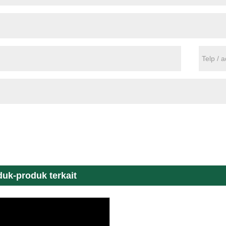
uk-produk terkait