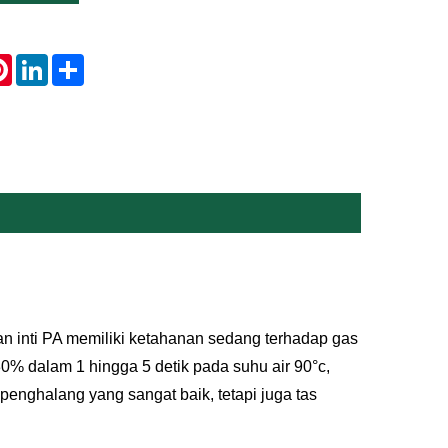
atsApp
Pinterest
LinkedIn
Share
n inti PA memiliki ketahanan sedang terhadap gas
30% dalam 1 hingga 5 detik pada suhu air 90°c,
enghalang yang sangat baik, tetapi juga tas