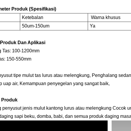
eter Produk (Spesifikasi)
Ketebalan
Warna khusus
50um-150um
Ya
r Produk Dan Aplikasi
g Tas: 100-1200mm
Tas: 150-550mm
yusut tipe mulut tas lurus atau melengkung, Penghalang sedan
p uap air, Kemampuan penyegelan yang sangat baik,
l Produk
 penyusut jenis mulut kantong lurus atau melengkung Cocok 
 daging sapi beku, domba, babi, dan semua produk daging mas