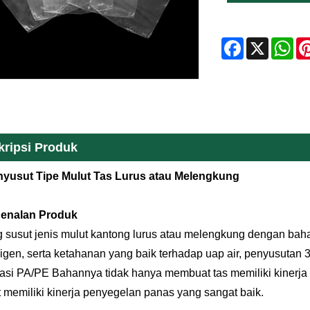
Facebook
X
Wh
kripsi Produk
nyusut Tipe Mulut Tas Lurus atau Melengkung
genalan Produk
 susut jenis mulut kantong lurus atau melengkung dengan baha
igen, serta ketahanan yang baik terhadap uap air, penyusutan 
si PA/PE Bahannya tidak hanya membuat tas memiliki kinerja p
t memiliki kinerja penyegelan panas yang sangat baik.