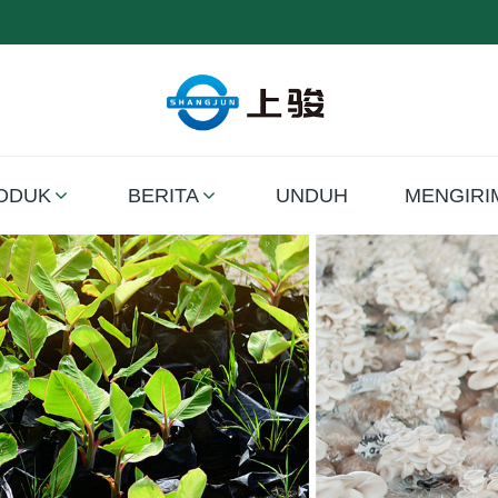
ODUK
BERITA
UNDUH
MENGIRI