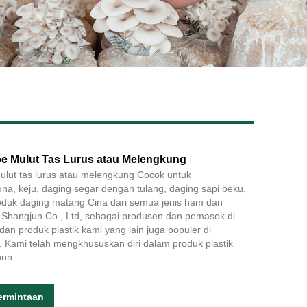
Live
pe Mulut Tas Lurus atau Melengkung
ulut tas lurus atau melengkung Cocok untuk
na, keju, daging segar dengan tulang, daging sapi beku,
oduk daging matang Cina dari semua jenis ham dan
ik Shangjun Co., Ltd, sebagai produsen dan pemasok di
an produk plastik kami yang lain juga populer di
 Kami telah mengkhususkan diri dalam produk plastik
hun.
ermintaan